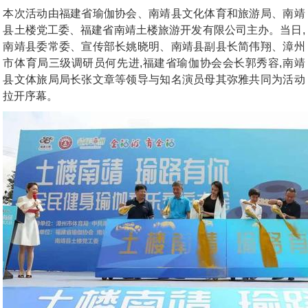
本次活动由福建省瑜伽协会、南靖县文化体育和旅游局、南靖
县土楼党工委、福建省南靖土楼旅游开发有限公司主办。当日,
南靖县委常委、宣传部长姚晓明、南靖县副县长简伟翔、漳州
市体育局三级调研员何先进,福建省瑜伽协会会长郭秀容,南靖
县文体旅局局长张文章等领导与知名演员母其弥雅共同为活动
拉开序幕。