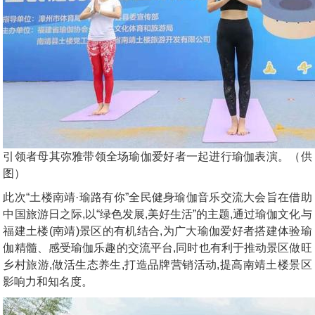
引领者母其弥雅带领全场瑜伽爱好者一起进行瑜伽表演。（供
图）
此次“土楼南靖·瑜路有你”全民健身瑜伽音乐交流大会旨在借助
中国旅游日之际,以“绿色发展,美好生活”的主题,通过瑜伽文化与
福建土楼(南靖)景区的有机结合,为广大瑜伽爱好者搭建体验瑜
伽精髓、感受瑜伽乐趣的交流平台,同时也有利于推动景区做旺
乡村旅游,做活生态养生,打造品牌营销活动,提高南靖土楼景区
影响力和知名度。