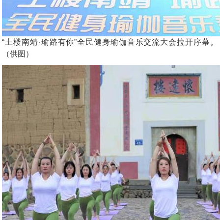
“土楼南靖·瑜路有你”全民健身瑜伽音乐交流大会拉开序幕。
（供图）