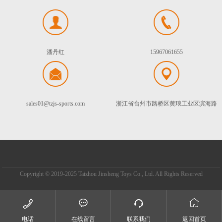
潘丹红
15967061655
sales01@tzjs-sports.com
浙江省台州市路桥区黄琅工业区滨海路
Copyright © 2019-2025 Taizhou Jinsheng Toys Co., Ltd. All Rights Reserved




电话
在线留言
联系我们
返回首页