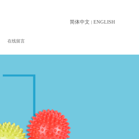
简体中文
ENGLISH
|
在线留言