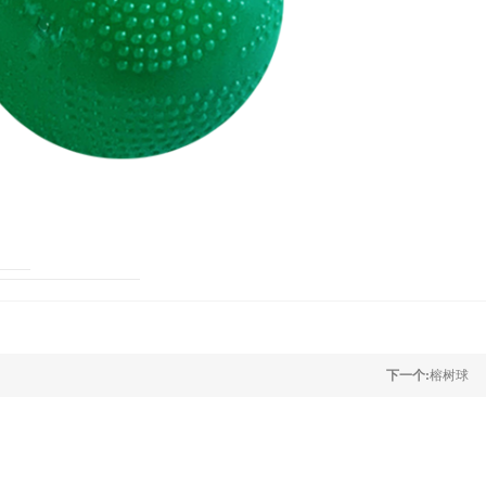
下一个:
榕树球