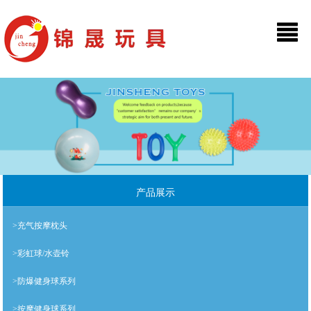
产品展示
>充气按摩枕头
>彩虹球/水壶铃
>防爆健身球系列
>按摩健身球系列