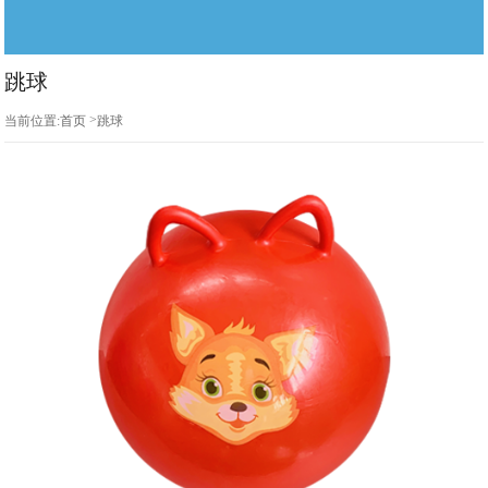
跳球
>
当前位置:
首页
跳球