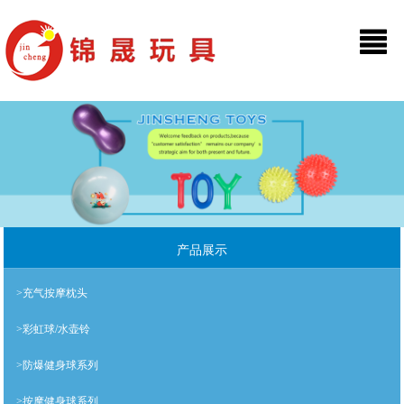
产品展示
>充气按摩枕头
>彩虹球/水壶铃
>防爆健身球系列
>按摩健身球系列