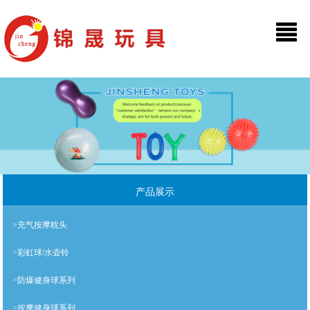
产品展示
>充气按摩枕头
>彩虹球/水壶铃
>防爆健身球系列
>按摩健身球系列