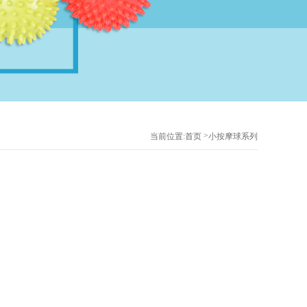
>
当前位置:
首页
小按摩球系列